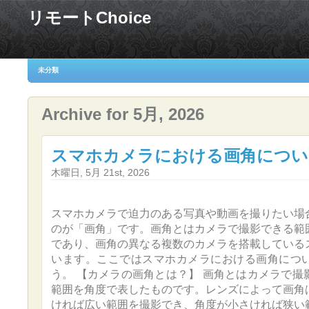
リモートChoice
未分類
Archive for 5月, 2026
スマホカメラにおける画角につい
木曜日, 5月 21st, 2026
スマホカメラで迫力のある写真や動画を撮りたい場
のが「画角」です。画角とはカメラで撮影できる範
であり、画角の異なる複数のカメラを搭載している
います。ここではスマホカメラにおける画角につ
う。 【カメラの画角とは？】 画角とはカメラで撮
範囲を角度で表したものです。レンズによって画角
ければ広い範囲を撮影でき、角度が小さければ狭い