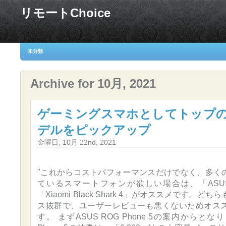
リモートChoice
未分類
Archive for 10月, 2021
ゲーミングスマホとしてトップ
デルをピックアップ
金曜日, 10月 22nd, 2021
"これからコストパフォーマンスだけでなく、多く
ているスマートフォンが欲しい場合は、「ASUS RO
「Xiaomi Black Shark 4」がオススメです。
ス抜群で、ユーザーレビューも悪くないためオス
す。 まずASUS ROG Phone 5の案内からとなり