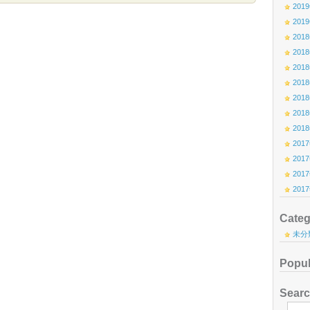
201
201
201
201
201
201
201
201
201
201
201
201
201
Categ
未分
Popul
Sear